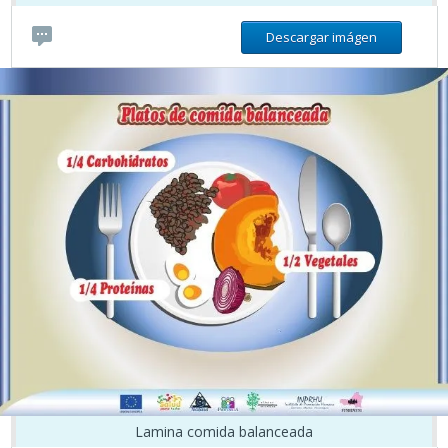
Descargar imágen
Lamina comida balanceada