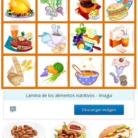
Lamina de los alimentos nutritivos - Imagui
Descargar imágen