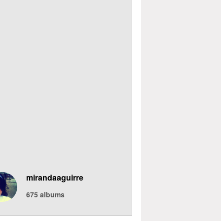
mirandaaguirre
675
albums