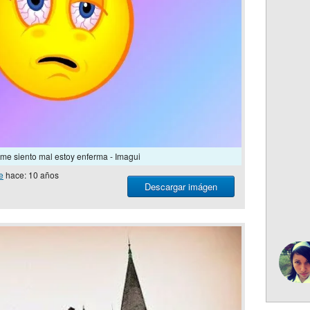
me siento mal estoy enferma - Imagui
e
hace: 10 años
Descargar imágen