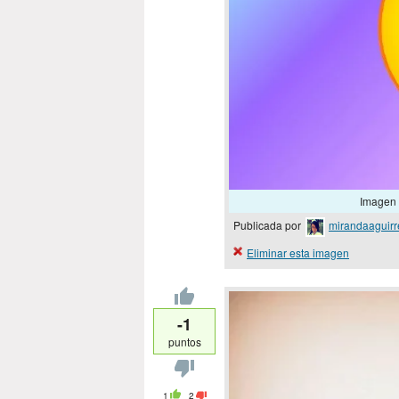
Imagen 
Publicada por
mirandaaguirr
Eliminar esta imagen
-1
puntos
1
2