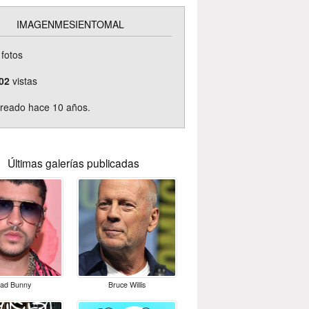
IMAGENMESIENTOMAL
fotos
02
vistas
reado hace 10 años.
Últimas galerías publicadas
ad Bunny
Bruce Willis