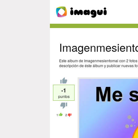
Imagenmesient
Este album de Imagenmesientomal con 2 fotos 
descripción de éste álbum y publicar nuevas fot
-1
puntos
1
2