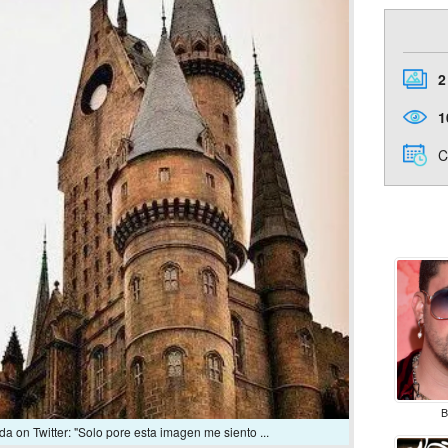
2
1
C
B
 on Twitter: "Solo pore esta imagen me siento ...