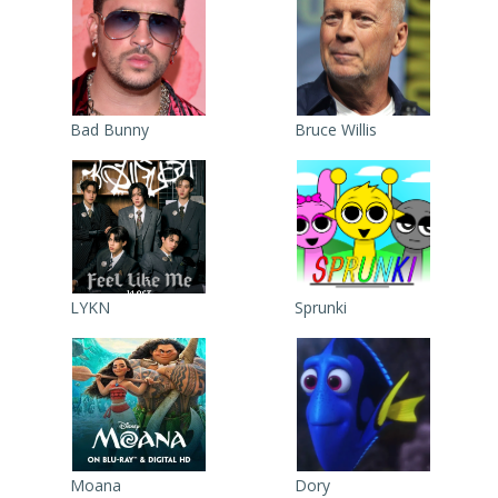
Bad Bunny
Bruce Willis
LYKN
Sprunki
Moana
Dory