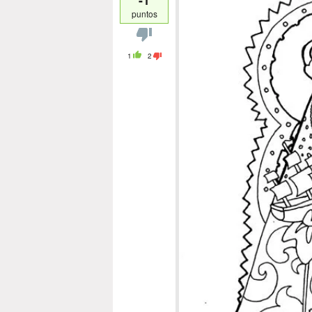
puntos
1
2