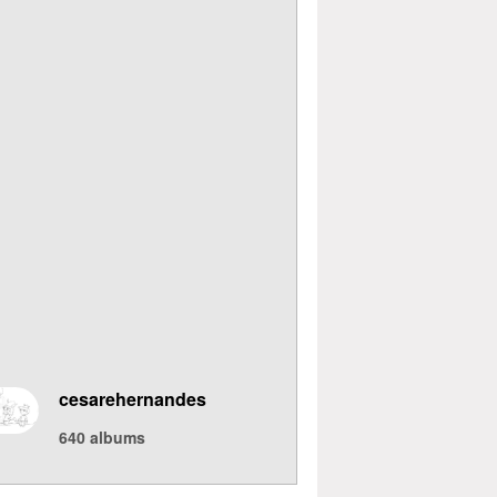
cesarehernandes
640
albums