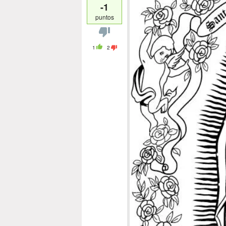
-1
puntos
1
2