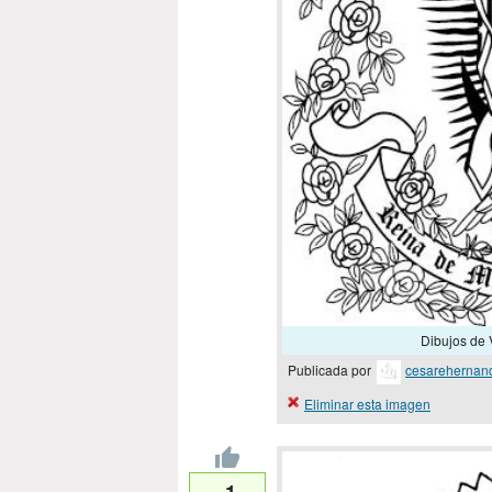
Dibujos de 
Publicada por
cesarehernan
Eliminar esta imagen
-1