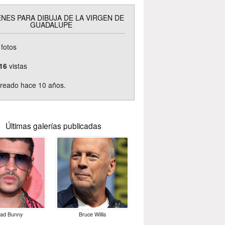
NES PARA DIBUJA DE LA VIRGEN DE
GUADALUPE
fotos
16
vistas
reado hace 10 años.
Últimas galerías publicadas
ad Bunny
Bruce Willis