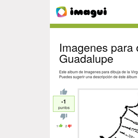
Imagenes para d
Guadalupe
Este album de Imagenes para dibuja de la Virg
Puedes sugerir una descripción de éste álbum y
-1
puntos
1
2