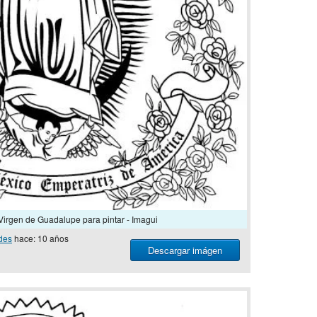
Virgen de Guadalupe para pintar - Imagui
des
hace: 10 años
Descargar imágen