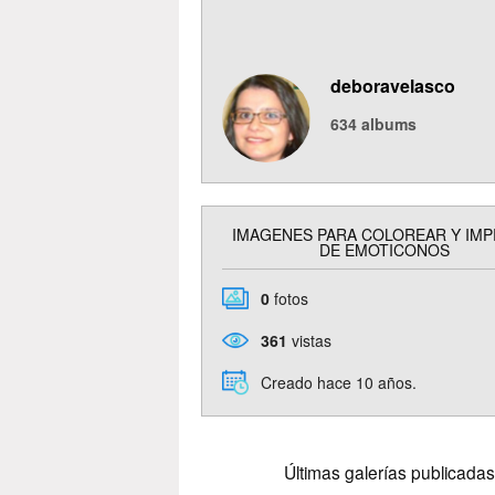
deboravelasco
634
albums
IMAGENES PARA COLOREAR Y IMP
DE EMOTICONOS
0
fotos
361
vistas
Creado hace 10 años.
Últimas galerías publicadas