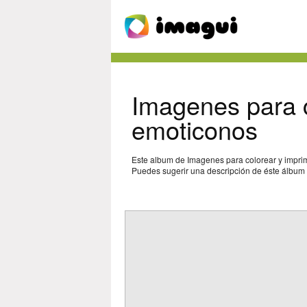
Imagenes para c
emoticonos
Este album de Imagenes para colorear y imprim
Puedes sugerir una descripción de éste álbum y