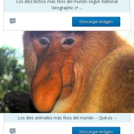
Los diez bichos más feos del mundo según National
Geographic (+ ...
Descargar imágen
Los diez animales más feos del mundo -- Qué.es --
Descargar imágen