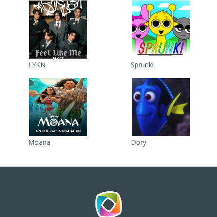
LYKN
Sprunki
Moana
Dory