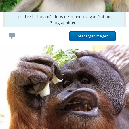
Los diez bichos más feos del mundo según National
Geographic (+ ...
Descargar imágen