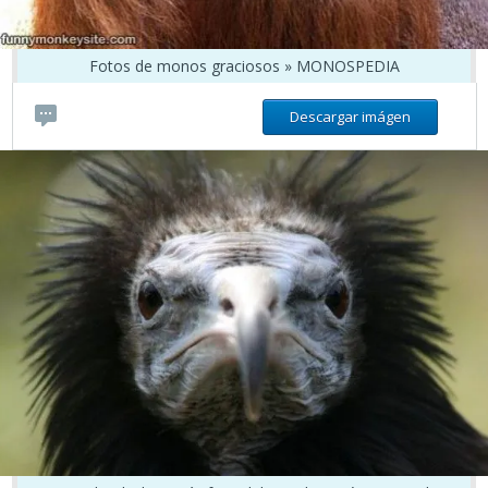
Fotos de monos graciosos » MONOSPEDIA
Descargar imágen