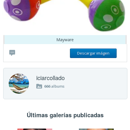
Mayware
Descargar imágen
iciarcollado
666
albums
Últimas galerías publicadas