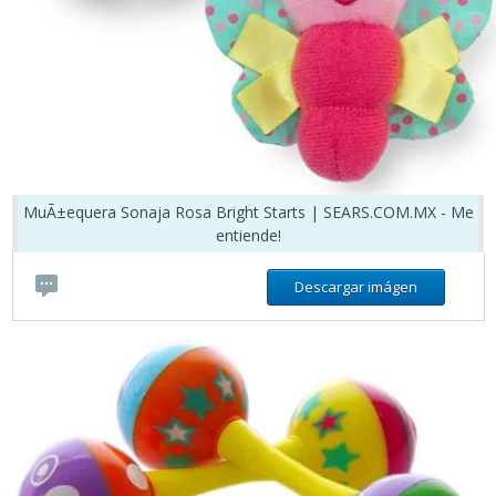
MuÃ±equera Sonaja Rosa Bright Starts | SEARS.COM.MX - Me
entiende!
Descargar imágen