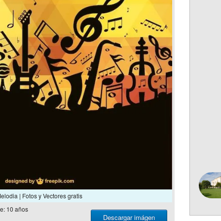
elodia | Fotos y Vectores gratis
e: 10 años
Descargar imágen