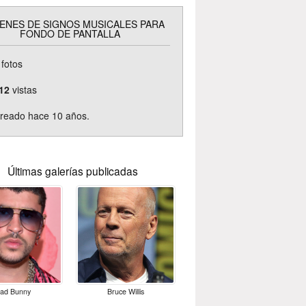
ENES DE SIGNOS MUSICALES PARA
FONDO DE PANTALLA
fotos
12
vistas
reado hace 10 años.
Últimas galerías publicadas
ad Bunny
Bruce Willis