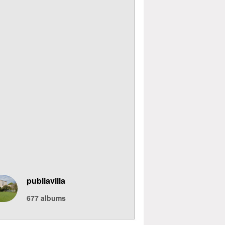
publiavilla
677
albums