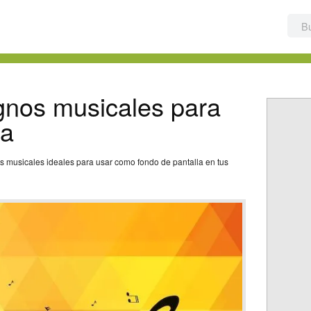
gnos musicales para
la
 musicales ideales para usar como fondo de pantalla en tus