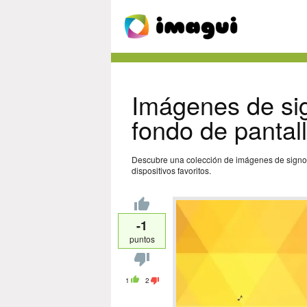
Imágenes de si
fondo de pantal
Descubre una colección de imágenes de signos
dispositivos favoritos.
-1
puntos
1
2