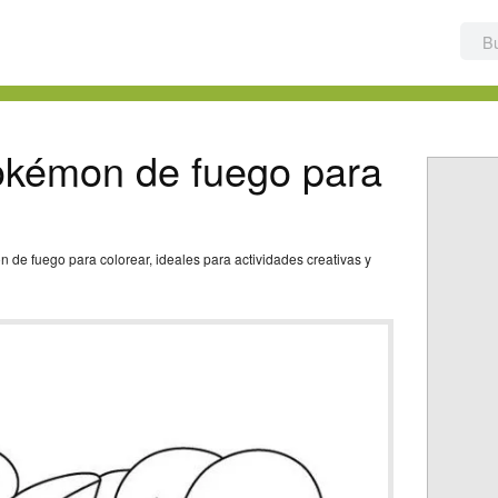
kémon de fuego para
e fuego para colorear, ideales para actividades creativas y