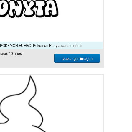
ar POKEMON FUEGO, Pokemon Ponyta para imprimir
hace: 10 años
Descargar imágen