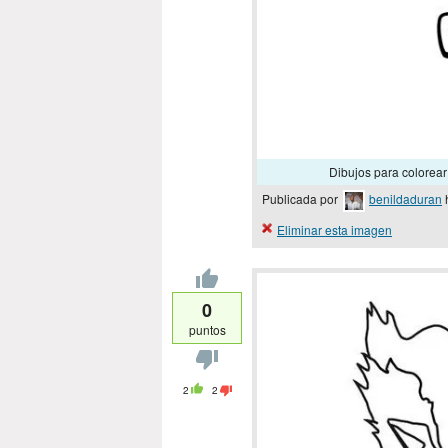
Dibujos para colore
Publicada por
benildaduran
Eliminar esta imagen
0
puntos
2
2