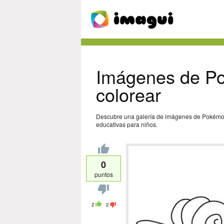
Imágenes de Po
colorear
Descubre una galería de imágenes de Pokémon d
educativas para niños.
0
puntos
2
2