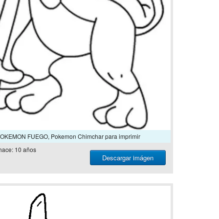
r POKEMON FUEGO, Pokemon Chimchar para imprimir
hace: 10 años
Descargar imágen