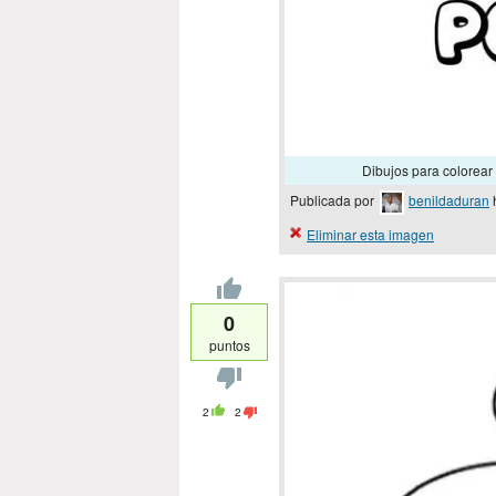
Dibujos para colore
Publicada por
benildaduran
Eliminar esta imagen
0
puntos
2
2