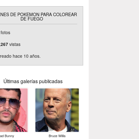
ENES DE POKEMON PARA COLOREAR
DE FUEGO
fotos
,267
vistas
reado hace 10 años.
Últimas galerías publicadas
ad Bunny
Bruce Willis