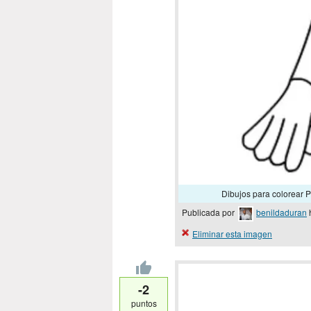
Dibujos para colorea
Publicada por
benildaduran
Eliminar esta imagen
-2
puntos