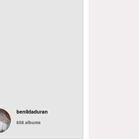
benildaduran
658
albums