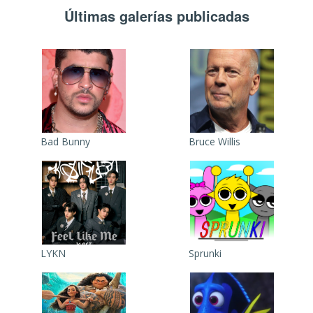
Últimas galerías publicadas
Bad Bunny
Bruce Willis
LYKN
Sprunki