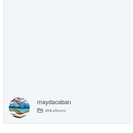
maydacaban
618
albums