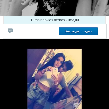
Tumblr novios tiernos - Imagui
Descargar imágen