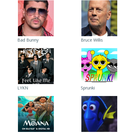
Bad Bunny
Bruce Willis
LYKN
Sprunki