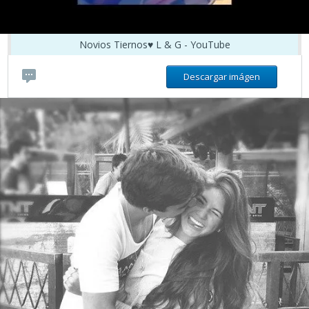
Novios Tiernos♥ L & G - YouTube
Descargar imágen