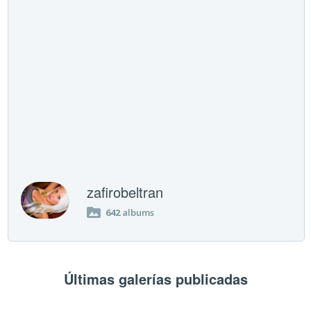
zafirobeltran
642
albums
Últimas galerías publicadas