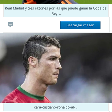
Real Madrid y tres razones por las que puede ganar la Copa del
Rey ...
Descargar imágen
cara-cristiano-ronaldo-al- ...