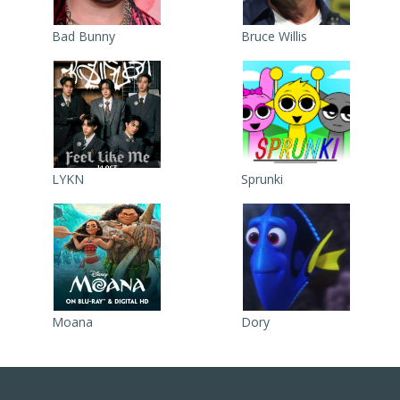
Bad Bunny
Bruce Willis
LYKN
Sprunki
Moana
Dory