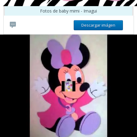
Fotos de baby mimi - Imagui
Descargar imágen