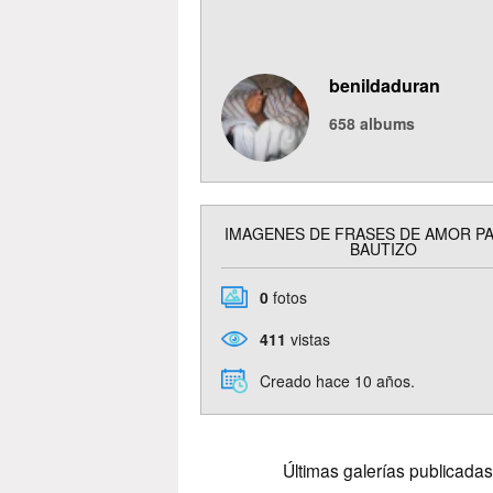
benildaduran
658
albums
IMAGENES DE FRASES DE AMOR P
BAUTIZO
0
fotos
411
vistas
Creado hace 10 años.
Últimas galerías publicadas