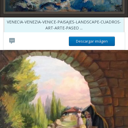
VENECIA-VENEZIA-VENICE-PAISAJES-LANDSCAPE-CUADROS-
ART-ARTE-PASEO ...
Descargar imágen