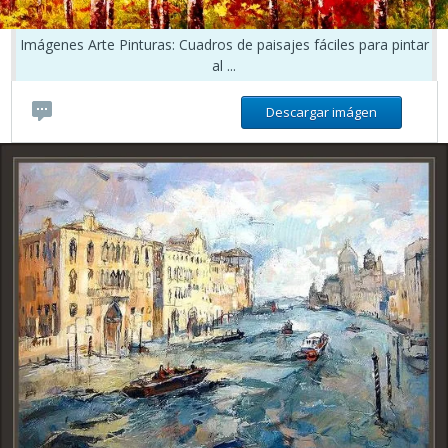
Imágenes Arte Pinturas: Cuadros de paisajes fáciles para pintar
al ...
Descargar imágen