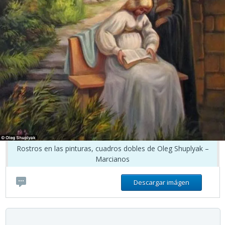
Rostros en las pinturas, cuadros dobles de Oleg Shuplyak –
Marcianos
Descargar imágen