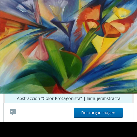
Abstracción “Color Protagonista” | lamujerabstracta
Descargar imágen