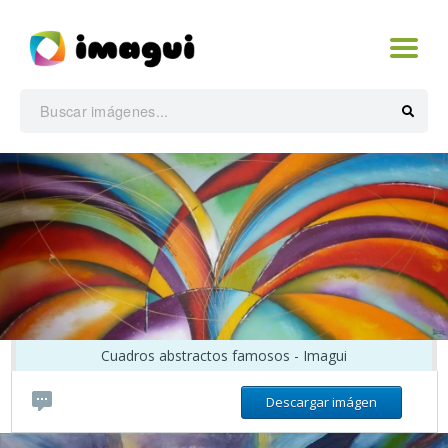
Cuadros abstractos famosos - Imagui
Descargar imágen