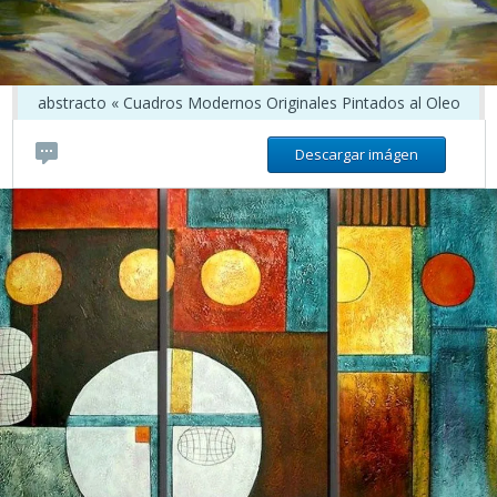
abstracto « Cuadros Modernos Originales Pintados al Oleo
Descargar imágen