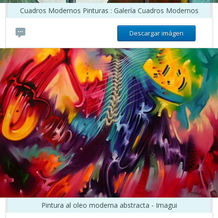
Cuadros Modernos Pinturas : Galería Cuadros Modernos
Descargar imágen
Pintura al oleo moderna abstracta - Imagui