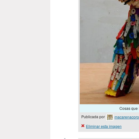
Cosas que h
Publicada por
macarenacor
Eliminar esta imagen