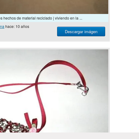
 hechos de material reciclado | viviendo en la ...
ona
hace: 10 años
Descargar imágen