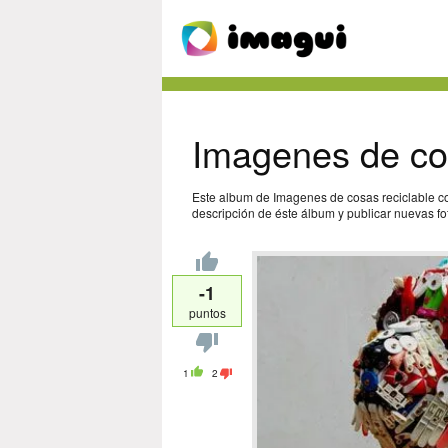
Imagenes de cos
Este album de Imagenes de cosas reciclable co
descripción de éste álbum y publicar nuevas fot
-1
puntos
1
2