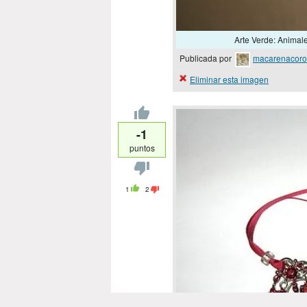
Arte Verde: Animales
Publicada por
macarenacor
Eliminar esta imagen
-1
puntos
1
2