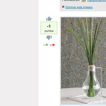
Eliminar esta imagen
-1
puntos
1
2