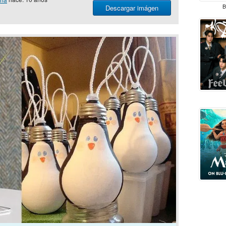
B
Descargar imágen