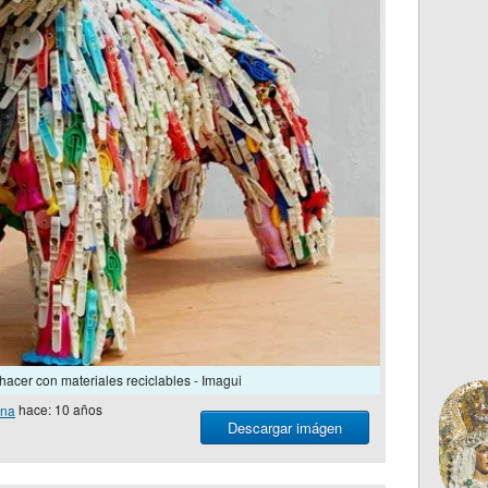
acer con materiales reciclables - Imagui
ona
hace: 10 años
Descargar imágen