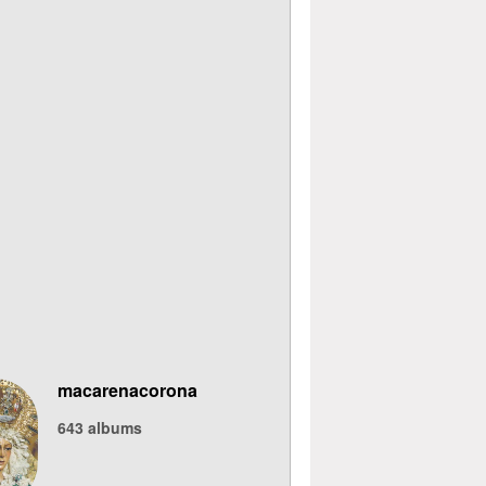
macarenacorona
643
albums