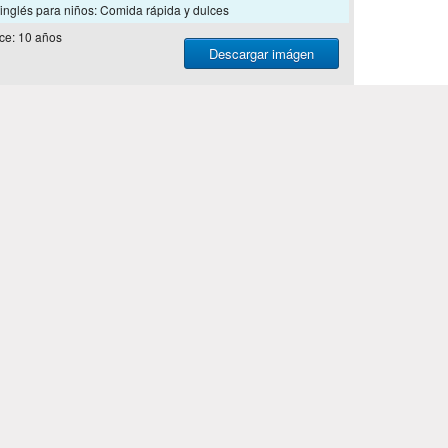
 inglés para niños: Comida rápida y dulces
ce: 10 años
Descargar imágen