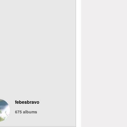
febesbravo
675
albums