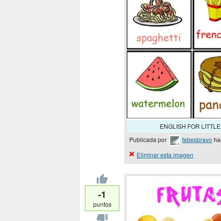
ENGLISH FOR LITTLE
Publicada por
febesbravo
ha
Eliminar esta imagen
-1
puntos