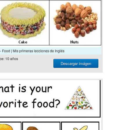
 Food | Mis primeras lecciones de Inglés
ce: 10 años
Descargar imágen