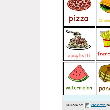
Publicada por
febesbravo
ha