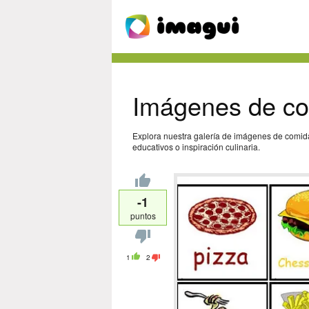
Imágenes de co
Explora nuestra galería de imágenes de comida
educativos o inspiración culinaria.
-1
puntos
1
2