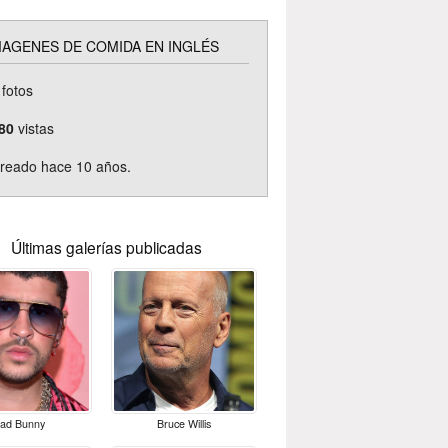
MAGENES DE COMIDA EN INGLÉS
fotos
80
vistas
reado hace 10 años.
Últimas galerías publicadas
ad Bunny
Bruce Willis