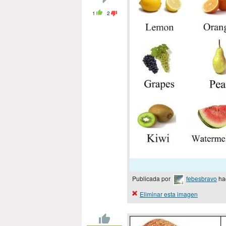
1
2
Publicada por
febesbravo
ha
Eliminar esta imagen