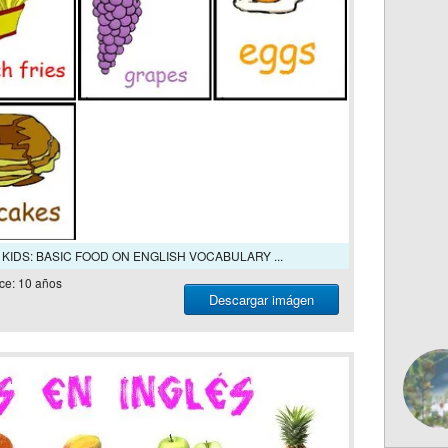
 KIDS: BASIC FOOD ON ENGLISH VOCABULARY ...
ce: 10 años
Descargar imágen