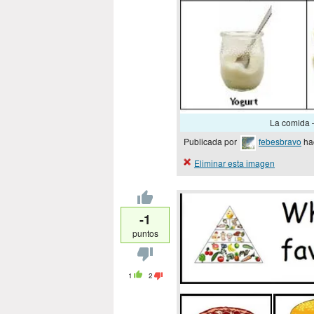
La comida –
Publicada por
febesbravo
ha
Eliminar esta imagen
-1
puntos
1
2