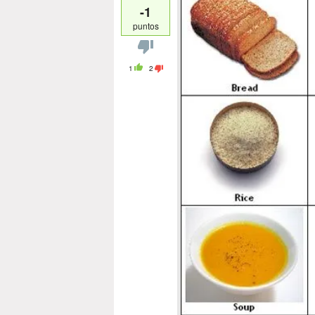
-1
puntos
1
2