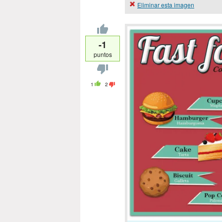
Eliminar esta imagen
-1
puntos
1
2