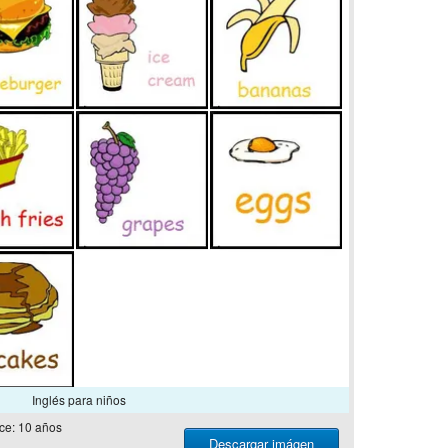
Inglés para niños
ce: 10 años
Descargar imágen