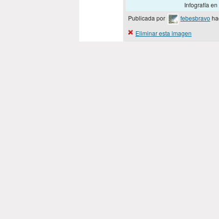
Infografía en
Publicada por
febesbravo
ha
Eliminar esta imagen
-1
puntos
1
2