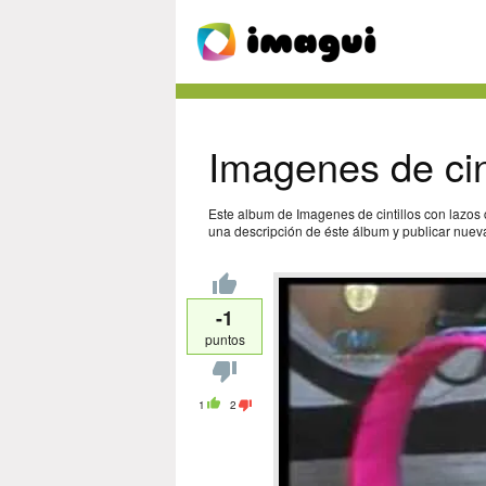
Imagenes de cin
Este album de Imagenes de cintillos con lazos 
una descripción de éste álbum y publicar nueva
-1
puntos
1
2