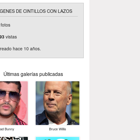
GENES DE CINTILLOS CON LAZOS
fotos
93
vistas
reado hace 10 años.
Últimas galerías publicadas
ad Bunny
Bruce Willis