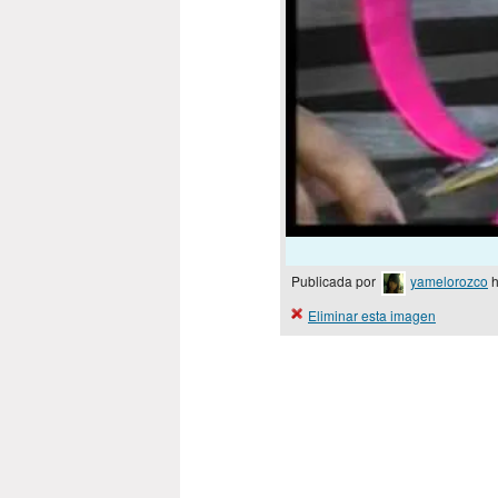
Publicada por
yamelorozco
h
Eliminar esta imagen