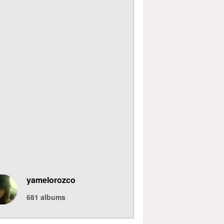
yamelorozco
681
albums