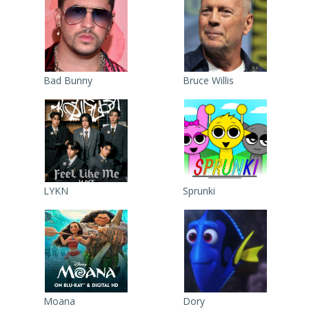
Bad Bunny
Bruce Willis
LYKN
Sprunki
Moana
Dory