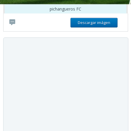
pichangueros FC
Descargar imágen