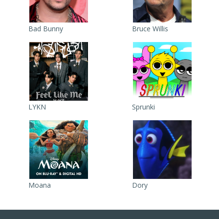
Bad Bunny
Bruce Willis
LYKN
Sprunki
Moana
Dory