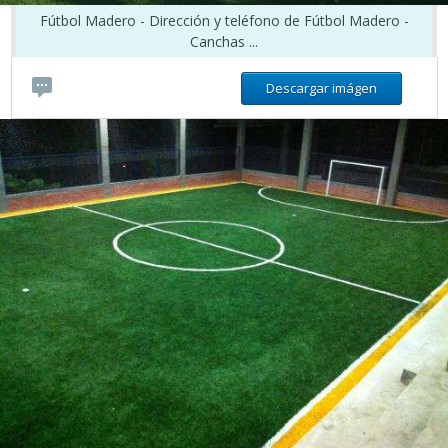
Fútbol Madero - Dirección y teléfono de Fútbol Madero -
Canchas ...
Descargar imágen