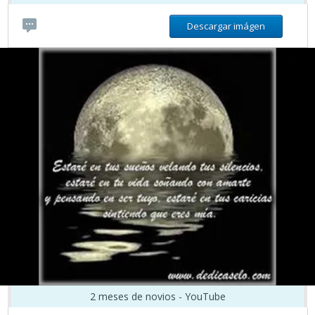
Descargar imágen
2 meses de novios - YouTube