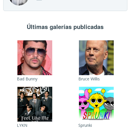
Últimas galerías publicadas
Bad Bunny
Bruce Willis
LYKN
Sprunki