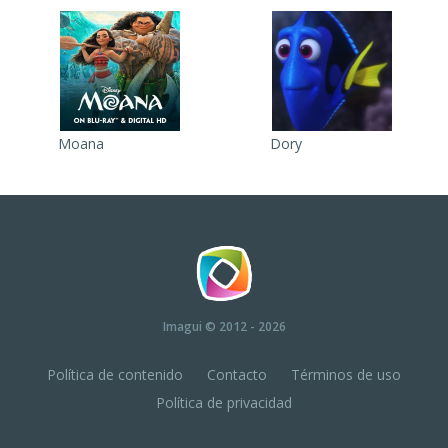
Moana
Dory
Imagui
© 2012 - 2026
Política de contenido
Contacto
Términos de uso
Política de privacidad