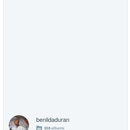
benildaduran
658
albums