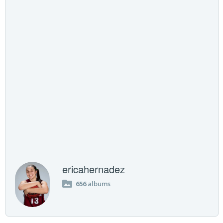
ericahernadez
656
albums