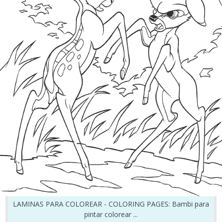
LAMINAS PARA COLOREAR - COLORING PAGES: Bambi para
pintar colorear ...