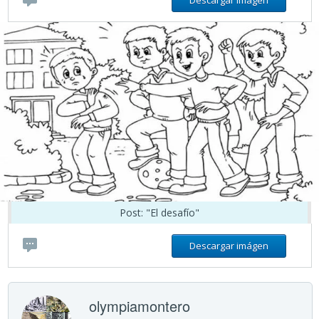
Descargar imágen
Post: "El desafío"
Descargar imágen
olympiamontero