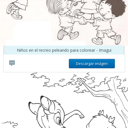
Niños en el recreo peleando para colorear - Imagui
Descargar imágen