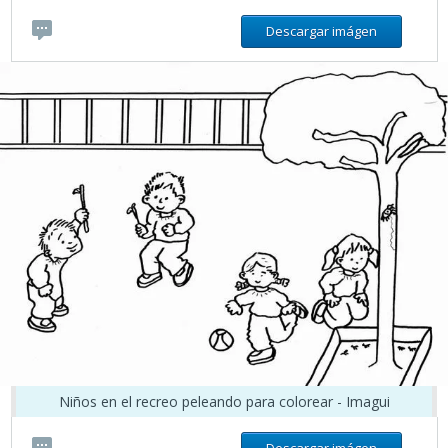
Descargar imágen
Niños en el recreo peleando para colorear - Imagui