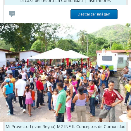
la caza del tesoro La Comunidad | jasminflores
Descargar imágen
Mi Proyecto I (Ivan Reyna) M2 INF II: Conceptos de Comunidad