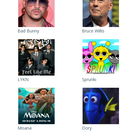
Bad Bunny
Bruce Willis
LYKN
Sprunki
Moana
Dory