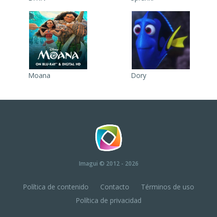
Moana
Dory
Imagui
© 2012 - 2026
Política de contenido
Contacto
Términos de uso
Política de privacidad