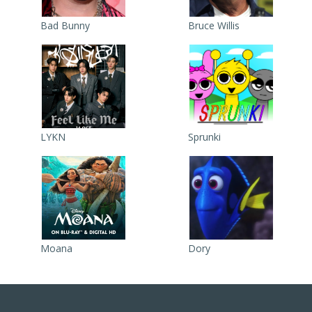
Bad Bunny
Bruce Willis
LYKN
Sprunki
Moana
Dory