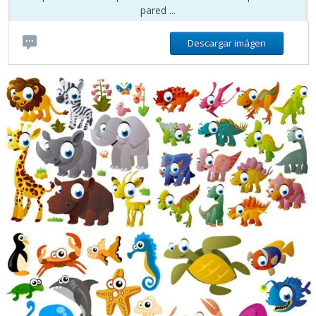
pared ...
Descargar imágen