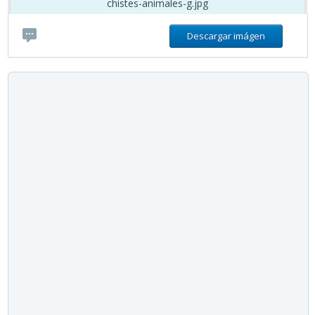
chistes-animales-g.jpg
Descargar imágen