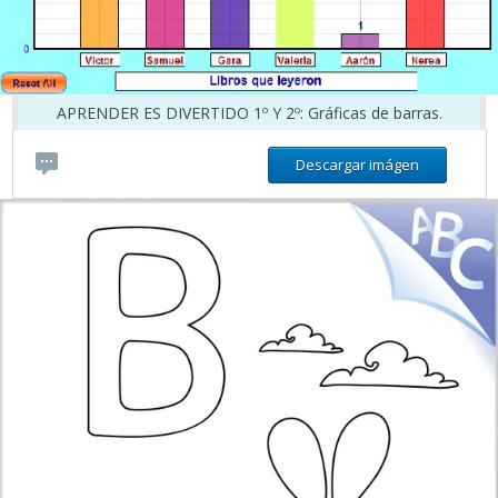
APRENDER ES DIVERTIDO 1º Y 2º: Gráficas de barras.
Descargar imágen