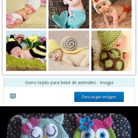
Gorro tejido para bebé de animales - Imagui
Descargar imágen