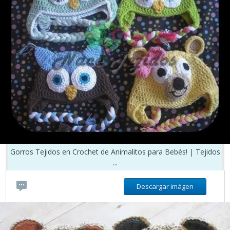
Gorros Tejidos en Crochet de Animalitos para Bebés! | Tejidos
...
Descargar imágen