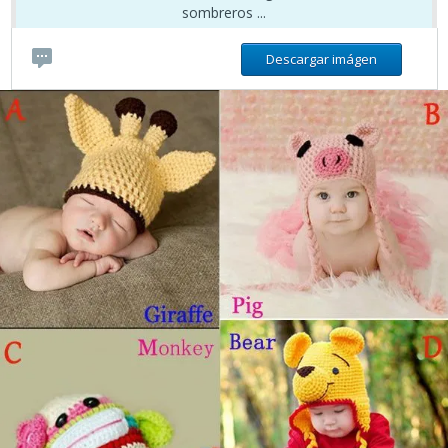
sombreros ...
Descargar imágen