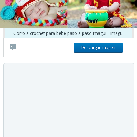
Gorro a crochet para bebé paso a paso imagui - Imagui
Descargar imágen