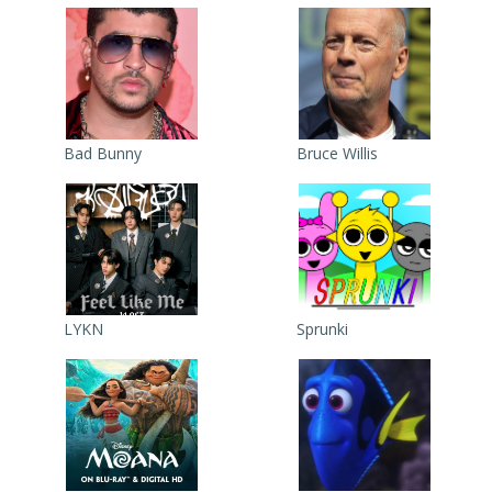
Bad Bunny
Bruce Willis
LYKN
Sprunki