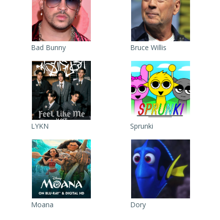
Bad Bunny
Bruce Willis
LYKN
Sprunki
Moana
Dory