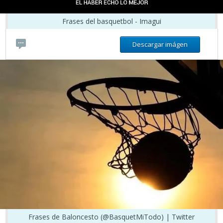
Frases del basquetbol - Imagui
Descargar imágen
Frases de Baloncesto (@BasquetMiTodo) | Twitter