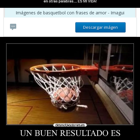
Imágenes de basquetbol con frases de amor - Imagui
Descargar imágen