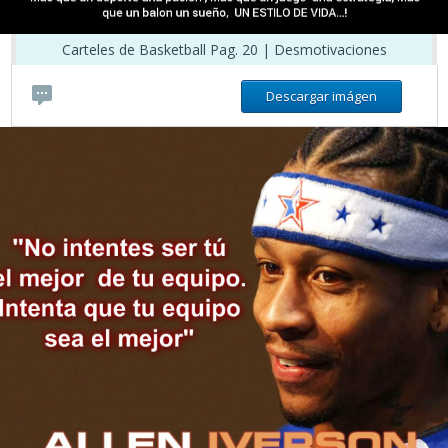
Carteles de Basketball Pag. 20 | Desmotivaciones
Descargar imágen