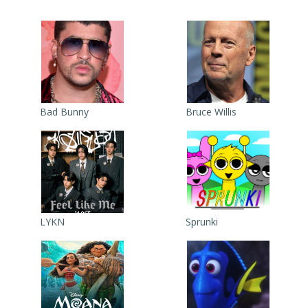
Bad Bunny
Bruce Willis
LYKN
Sprunki