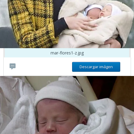
mar-flores1-z.jpg
Descargar imágen