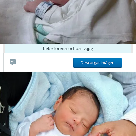
bebe-lorena-ochoa--z.jpg
Descargar imágen