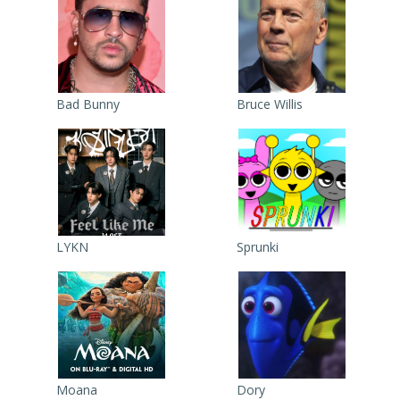
Bad Bunny
Bruce Willis
LYKN
Sprunki
Moana
Dory