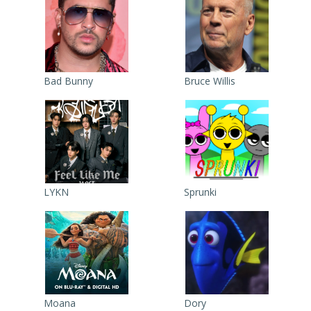
Bad Bunny
Bruce Willis
LYKN
Sprunki
Moana
Dory