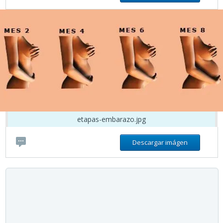
etapas-embarazo.jpg
Descargar imágen