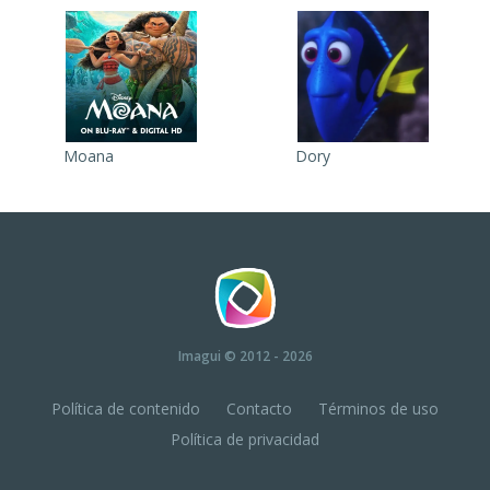
Moana
Dory
Imagui
© 2012 - 2026
Política de contenido
Contacto
Términos de uso
Política de privacidad