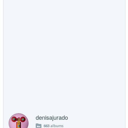
denisajurado
663
albums