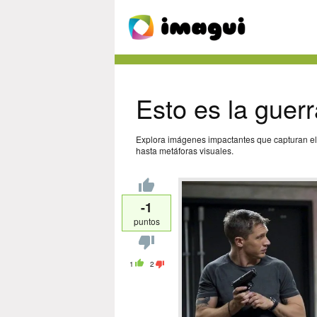
Esto es la guerr
Explora imágenes impactantes que capturan el si
hasta metáforas visuales.
-1
puntos
1
2