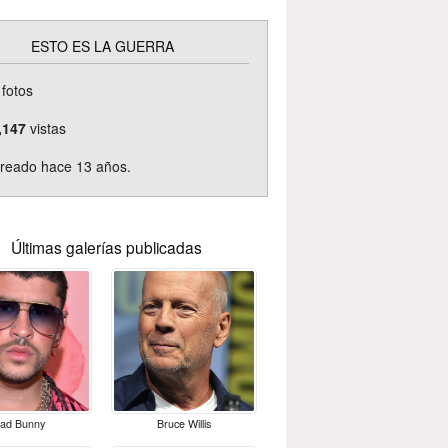
ESTO ES LA GUERRA
fotos
,147
vistas
reado hace 13 años.
Últimas galerías publicadas
ad Bunny
Bruce Willis