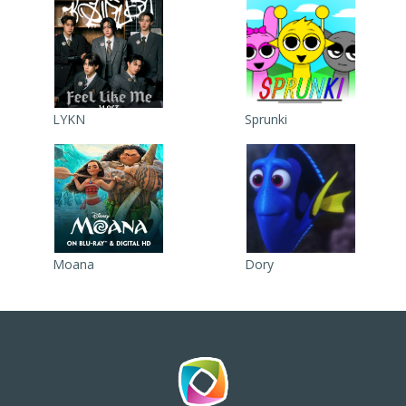
LYKN
Sprunki
Moana
Dory