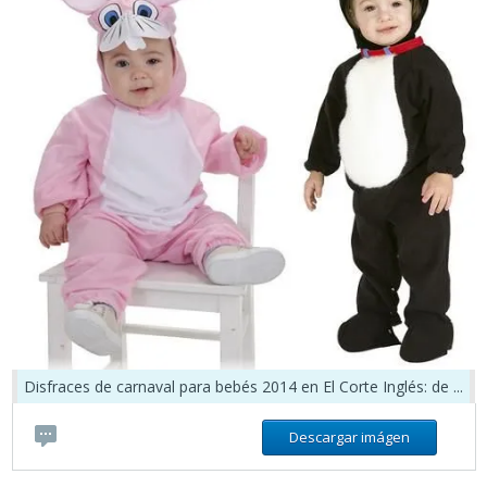
Disfraces de carnaval para bebés 2014 en El Corte Inglés: de ...
Descargar imágen