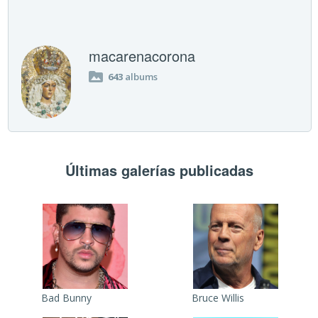
macarenacorona
643
albums
Últimas galerías publicadas
Bad Bunny
Bruce Willis