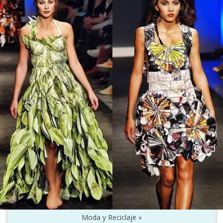
Moda y Reciclaje »