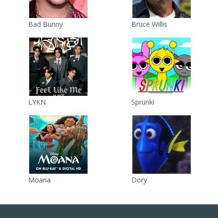
Bad Bunny
Bruce Willis
LYKN
Sprunki
Moana
Dory