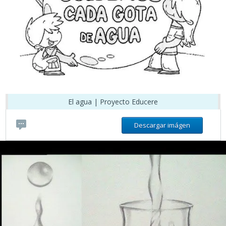
El agua | Proyecto Educere
Descargar imágen