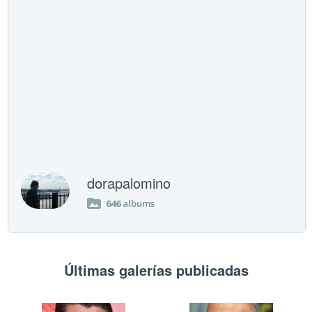
dorapalomino
646
albums
Últimas galerías publicadas