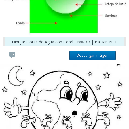
Dibujar Gotas de Agua con Corel Draw X3 | Baluart.NET
Descargar imágen