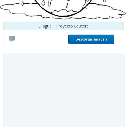
El agua | Proyecto Educere
Descargar imágen