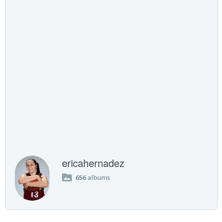
ericahernadez
656
albums