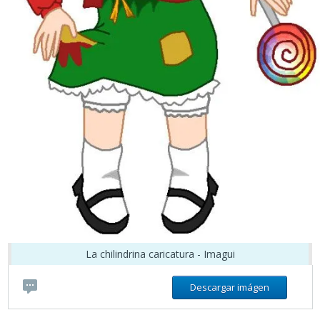
La chilindrina caricatura - Imagui
Descargar imágen