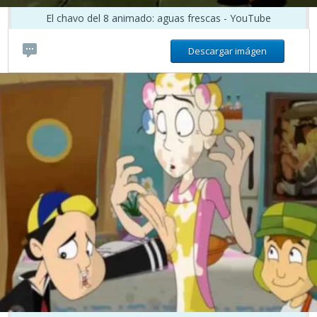
El chavo del 8 animado: aguas frescas - YouTube
Descargar imágen