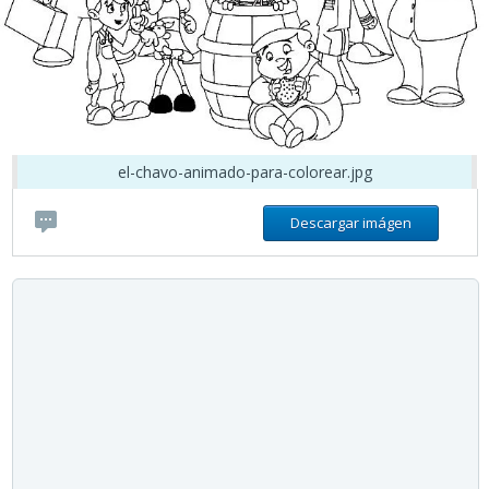
el-chavo-animado-para-colorear.jpg
Descargar imágen