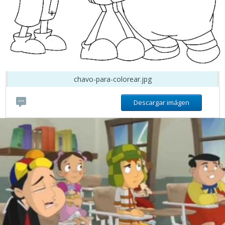
chavo-para-colorear.jpg
Descargar imágen