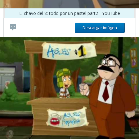
El chavo del 8: todo por un pastel part2 - YouTube
Descargar imágen