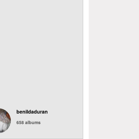
benildaduran
658
albums