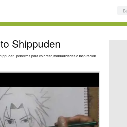
uto Shippuden
hippuden, perfectos para colorear, manualidades o inspiración