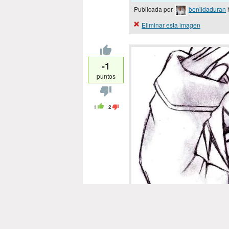
Publicada por
benildaduran
Eliminar esta imagen
-1
puntos
1
2