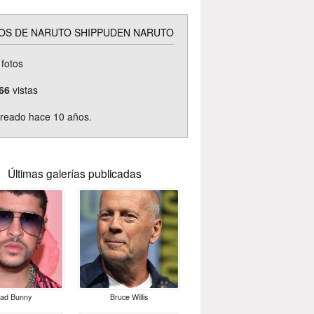
OS DE NARUTO SHIPPUDEN NARUTO
fotos
66
vistas
reado hace 10 años.
Últimas galerías publicadas
ad Bunny
Bruce Willis