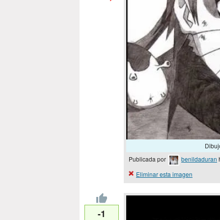
Dibuj
Publicada por
benildaduran
Eliminar esta imagen
-1