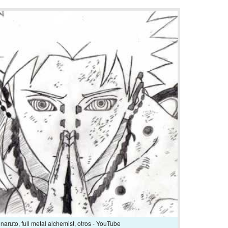
naruto, full metal alchemist, otros - YouTube