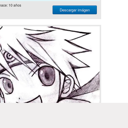
hace: 10 años
Descargar imágen