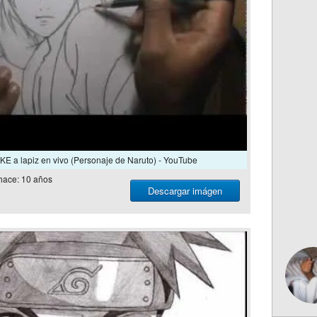
E a lapiz en vivo (Personaje de Naruto) - YouTube
hace: 10 años
Descargar imágen