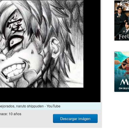
mejorados, naruto shippuden - YouTube
hace: 10 años
Descargar imágen