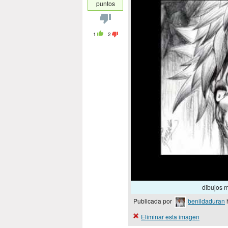
puntos
1
2
dibujos 
Publicada por
benildaduran
Eliminar esta imagen