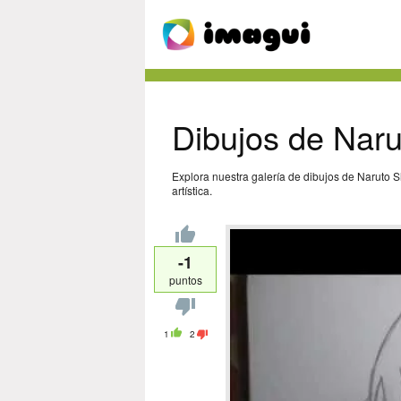
Dibujos de Nar
Explora nuestra galería de dibujos de Naruto S
artística.
-1
puntos
1
2