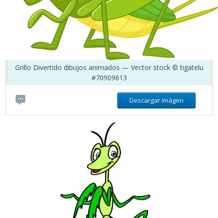
Grillo Divertido dibujos animados — Vector stock © tigatelu
#70909613
Descargar imágen