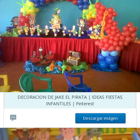
DECORACION DE JAKE EL PIRATA | IDEAS FIESTAS
INFANTILES | Pinterest
Descargar imágen