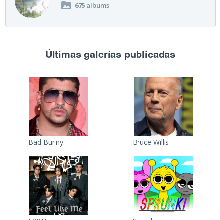
675
albums
Últimas galerías publicadas
Bad Bunny
Bruce Willis