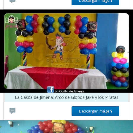
Descargar imágen
La Casita de Jimena: Arco de Globos Jake y los Piratas
Descargar imágen