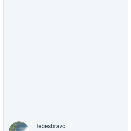
febesbravo