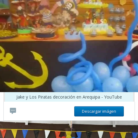
Jake y Los Piratas decoración en Arequipa - YouTube
Descargar imágen