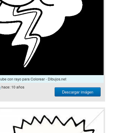
ube con rayo para Colorear - Dibujos.net
o
hace: 10 años
Descargar imágen