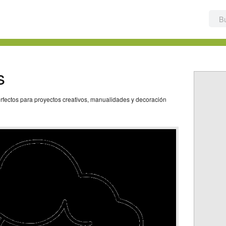
s
erfectos para proyectos creativos, manualidades y decoración