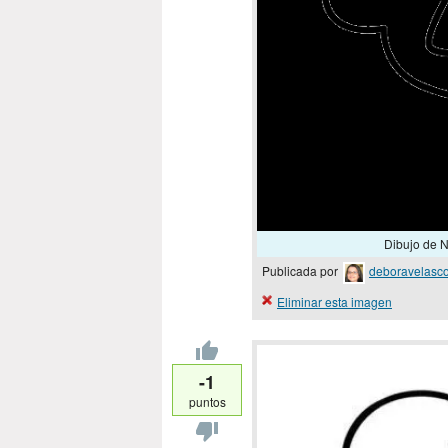
Dibujo de N
Publicada por
deboravelasc
Eliminar esta imagen
-1
puntos