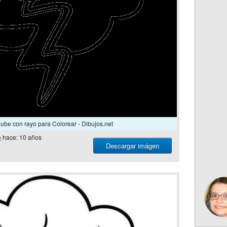
ube con rayo para Colorear - Dibujos.net
o
hace: 10 años
Descargar imágen