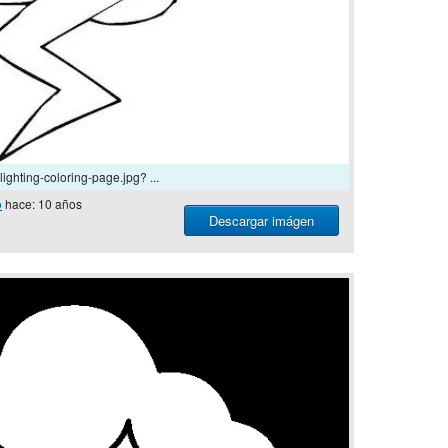
lighting-coloring-page.jpg? ...
o
hace: 10 años
Descargar imágen