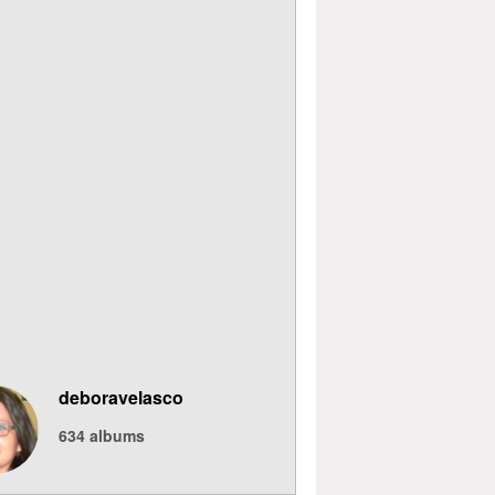
deboravelasco
634
albums