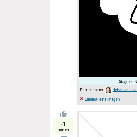
Dibujo de N
Publicada por
deboravelasc
Eliminar esta imagen
-1
puntos