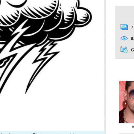
7
5
C
B