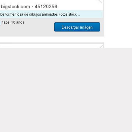
ube tormentosa de dibujos animados Fotos stock ...
o
hace: 10 años
Descargar imágen