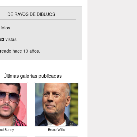
DE RAYOS DE DIBUJOS
fotos
83
vistas
reado hace 10 años.
Últimas galerías publicadas
ad Bunny
Bruce Willis