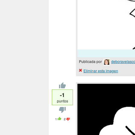
Publicada por
deboravelasc
Eliminar esta imagen
-1
puntos
1
2