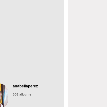
anabellaperez
608
albums