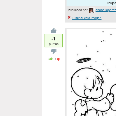
Dibujos
Publicada por
anabellaperez
Eliminar esta imagen
-1
puntos
1
2