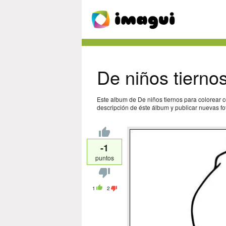
De niños tierno
Este album de De niños tiernos para colorear c
descripción de éste álbum y publicar nuevas fot
-1
puntos
1
2