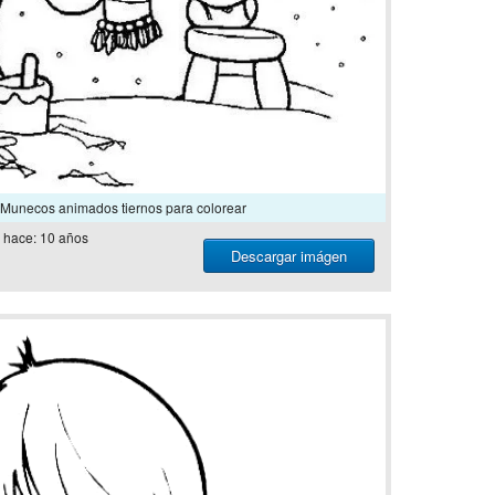
Munecos animados tiernos para colorear
hace: 10 años
Descargar imágen