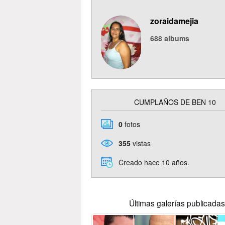
zoraidamejia
688
albums
CUMPLAÑOS DE BEN 10
0
fotos
355
vistas
Creado hace 10 años.
Últimas galerías publicadas