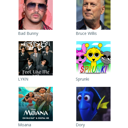
Bad Bunny
Bruce Willis
LYKN
Sprunki
Moana
Dory