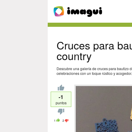
Cruces para ba
country
Descubre una galería de cruces para bautizo d
celebraciones con un toque rústico y acogedor.
-1
puntos
1
2