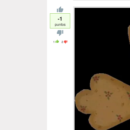
-1
puntos
1
2