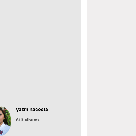
yazminacosta
613
albums