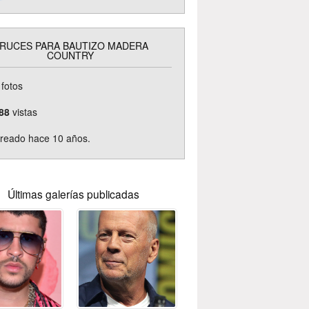
RUCES PARA BAUTIZO MADERA
COUNTRY
fotos
88
vistas
reado hace 10 años.
Últimas galerías publicadas