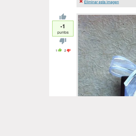
Eliminar esta imagen
-1
puntos
1
2