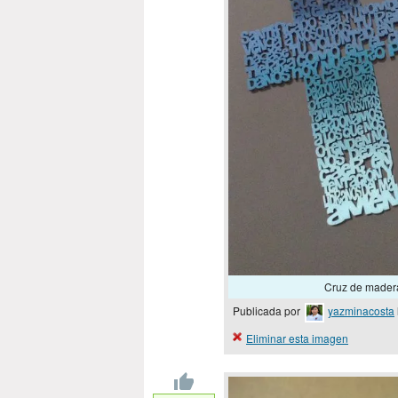
Cruz de madera
Publicada por
yazminacosta
Eliminar esta imagen