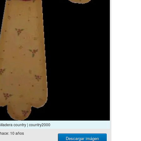
Madera country | country2000
hace: 10 años
Descargar imágen