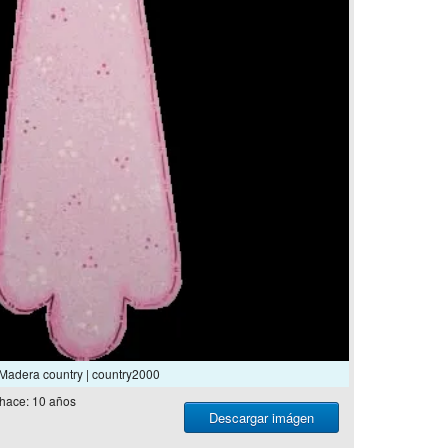
Madera country | country2000
hace: 10 años
Descargar imágen