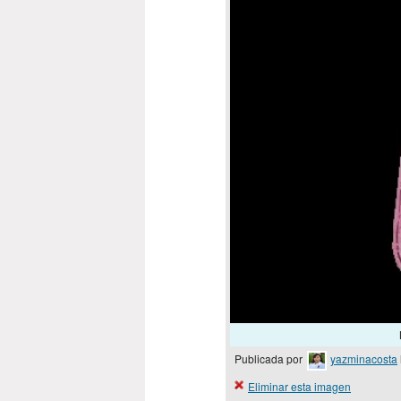
Publicada por
yazminacosta
Eliminar esta imagen