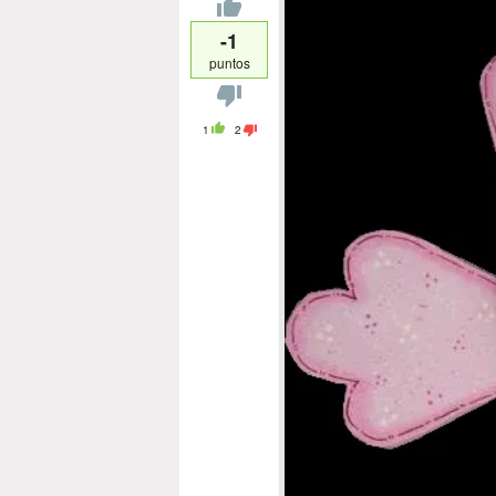
-1
puntos
1
2