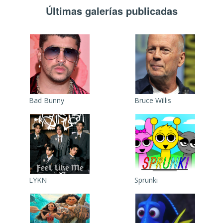
Últimas galerías publicadas
Bad Bunny
Bruce Willis
LYKN
Sprunki