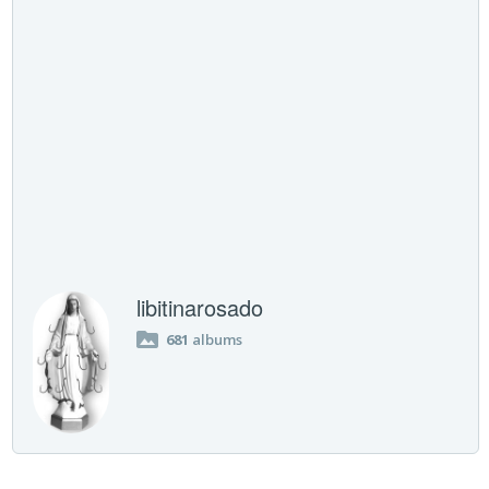
libitinarosado
681
albums