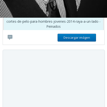
cortes-de-pelo-para-hombres-jovenes-2014-raya-a-un-lado -
Peinados
Descargar imágen