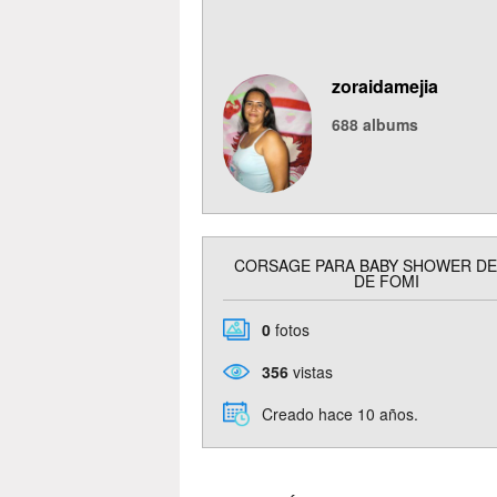
zoraidamejia
688
albums
CORSAGE PARA BABY SHOWER DE
DE FOMI
0
fotos
356
vistas
Creado hace 10 años.