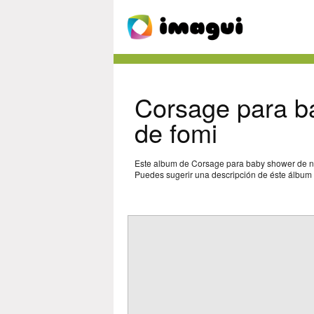
Corsage para b
de fomi
Este album de Corsage para baby shower de niñ
Puedes sugerir una descripción de éste álbum y