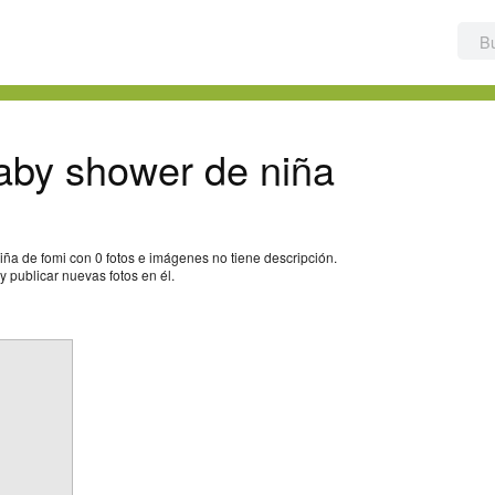
aby shower de niña
a de fomi con 0 fotos e imágenes no tiene descripción.
 publicar nuevas fotos en él.