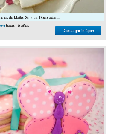
etes de Mailo: Galletas Decoradas...
des
hace: 10 años
Descargar imágen