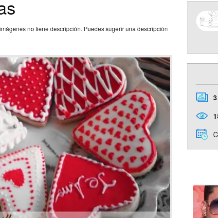
as
imágenes no tiene descripción. Puedes sugerir una descripción
3
1
C