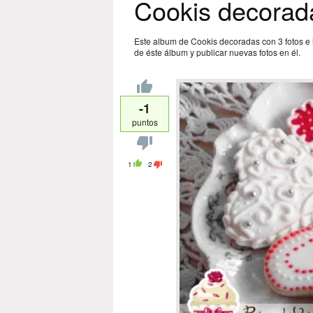
Cookis decorad
Este album de Cookis decoradas con 3 fotos e 
de éste álbum y publicar nuevas fotos en él.
-1
puntos
1
2